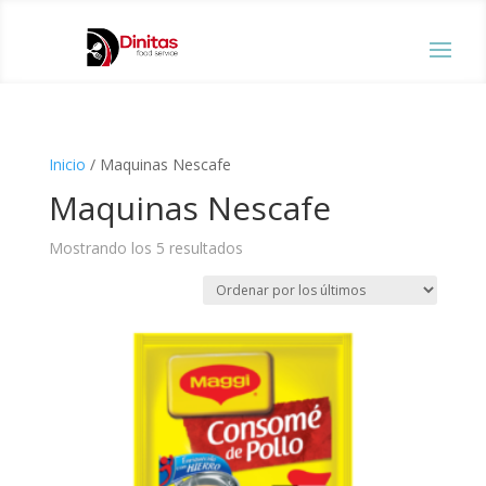
Inicio
/ Maquinas Nescafe
Maquinas Nescafe
Ordenado
Mostrando los 5 resultados
por
los
últimos